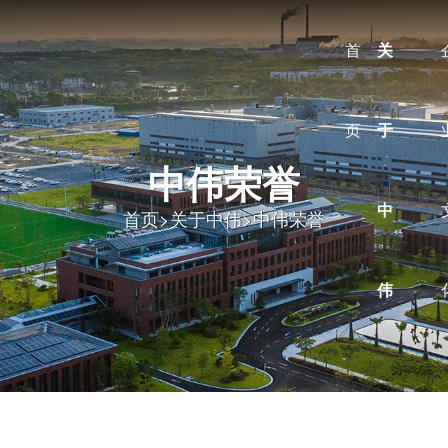
首
关
页
于
中伟荣誉
中
首页
>
关于中伟
>
中伟荣誉
伟