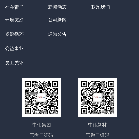
社会责任
新闻动态
联系我们
环境友好
公司新闻
资源循环
通知公告
公益事业
员工关怀
中伟集团
中伟新材
官微二维码
官微二维码