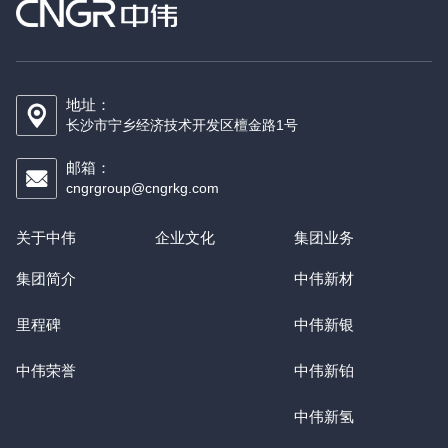
地址：
长沙市宁乡经济技术开发区檀金路1号
邮箱：
cngrgroup@cngrkg.com
关于中伟
企业文化
集团业务
集团简介
中伟新材
里程碑
中伟新银
中伟荣誉
中伟新铂
中伟新氢