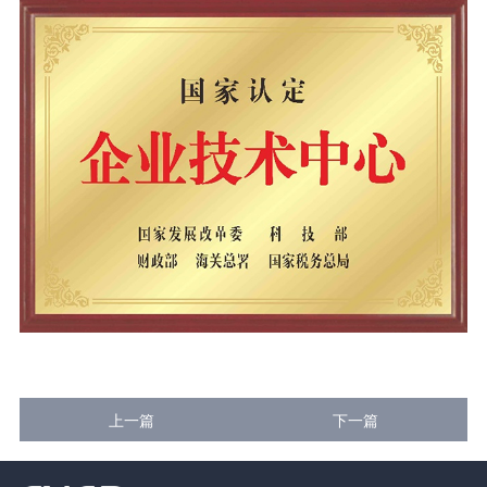
上一篇
下一篇