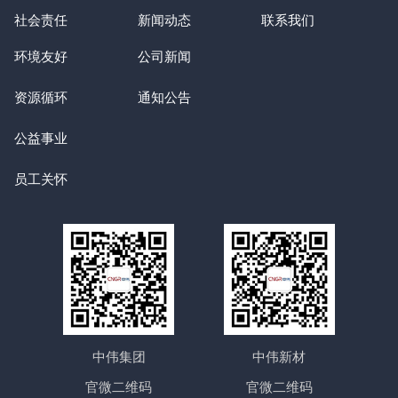
社会责任
新闻动态
联系我们
环境友好
公司新闻
资源循环
通知公告
公益事业
员工关怀
中伟集团
中伟新材
官微二维码
官微二维码