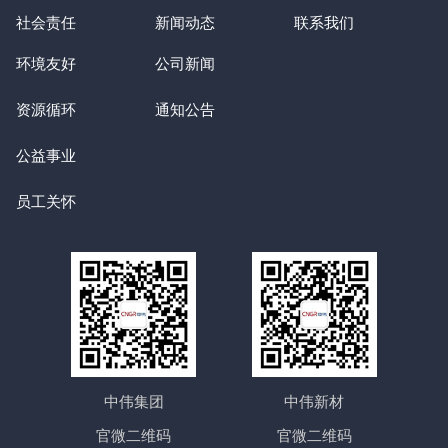
社会责任
新闻动态
联系我们
环境友好
公司新闻
资源循环
通知公告
公益事业
员工关怀
中伟集团
中伟新材
官微二维码
官微二维码