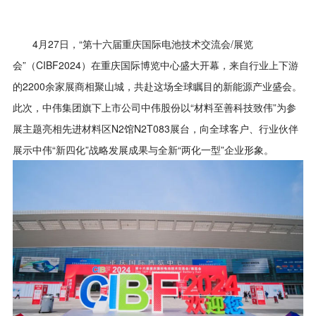
4月27日，“第十六届重庆国际电池技术交流会/展览
会”（CIBF2024）在重庆国际博览中心盛大开幕，来自行业上下游
的2200余家展商相聚山城，共赴这场全球瞩目的新能源产业盛会。
此次，中伟集团旗下上市公司中伟股份以“材料至善科技致伟”为参
展主题亮相先进材料区N2馆N2T083展台，向全球客户、行业伙伴
展示中伟“新四化”战略发展成果与全新“两化一型”企业形象。