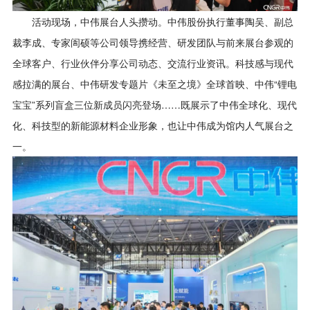
活动现场，中伟展台人头攒动。中伟股份执行董事陶吴、副总
裁李成、专家訚硕等公司领导携经营、研发团队与前来展台参观的
全球客户、行业伙伴分享公司动态、交流行业资讯。科技感与现代
感拉满的展台、中伟研发专题片《未至之境》全球首映、中伟“锂电
宝宝”系列盲盒三位新成员闪亮登场……既展示了中伟全球化、现代
化、科技型的新能源材料企业形象，也让中伟成为馆内人气展台之
一。