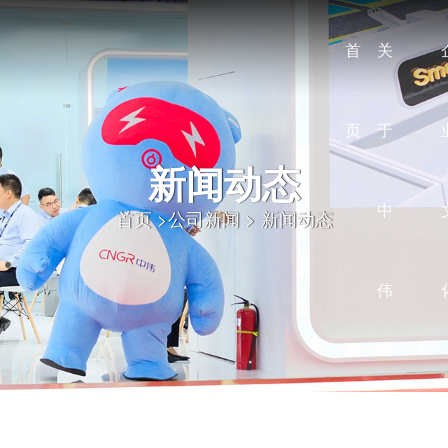
首
关
页
于
新闻动态
中
首页
>
公司新闻
>
新闻动态
伟