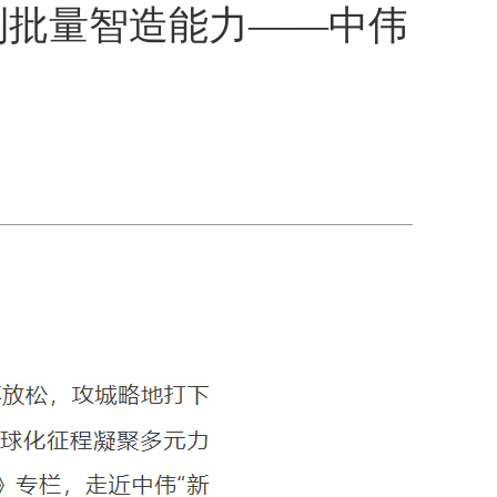
到批量智造能力——中伟