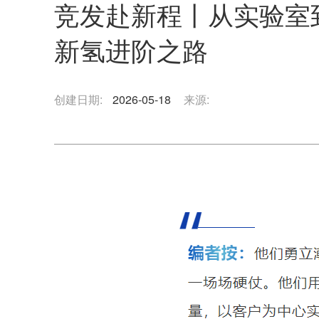
竞发赴新程丨从实验室
新氢进阶之路
创建日期:
2026-05-18
来源: