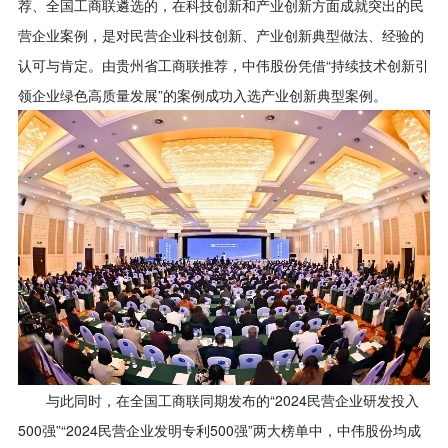
荐、全国工商联遴选的，在科技创新和产业创新方面成就突出的民
营企业案例，是对民营企业科技创新、产业创新典型做法、经验的
认可与肯定。由贵州省工商联推荐，中伟股份凭借“持续技术创新引
领企业绿色高质量发展”的案例成功入选产业创新典型案例。
与此同时，在全国工商联同期发布的“2024民营企业研发投入
500强”“2024民营企业发明专利500强”两大榜单中，中伟股份均成